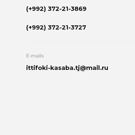
(+992) 372-21-3869
(+992) 372-21-3727
E-mails
ittifoki-kasaba.tj@mail.ru