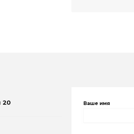
и 20
Ваше имя