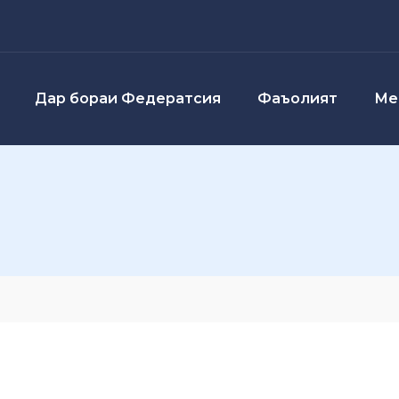
Дар бораи Федератсия
Фаъолият
Ме