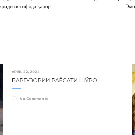
вриди истифода қарор
Эмо
APRIL 22, 2024
БАРГУЗОРИИ РАЁСАТИ ШЎРО
No Comments