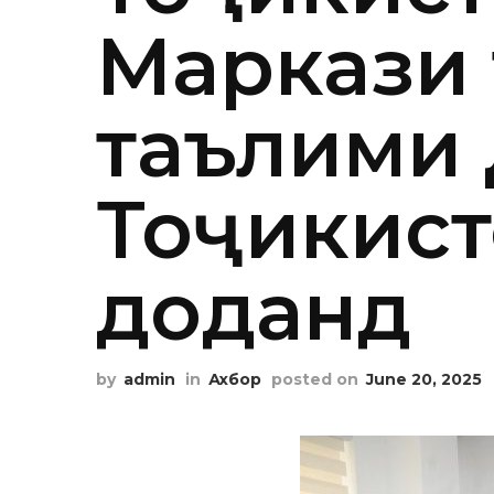
Маркази 
таълими
Тоҷикист
доданд
by
admin
in
Ахбор
posted on
June 20, 2025