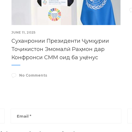
JUNE 11, 2025
Суханронии Президенти Ҷумҳурии
Тоҷикистон Эмомалӣ Раҳмон дар
Конфронси СММ оид ба уқёнус
No Comments