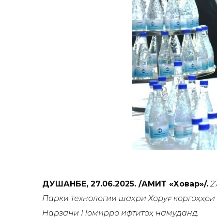
ДУШАНБЕ, 27.06.2025. /АМИТ «Ховар»/.
2
Парки технологии шаҳри Хоруғ коргоҳҳо
Нарзани Помирро ифтитоҳ намуданд.