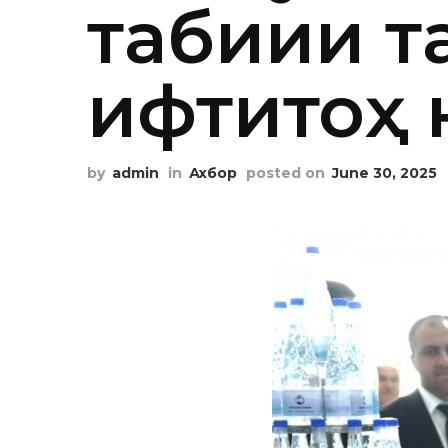
табиии 
ифтитоҳ 
by
admin
in
Ахбор
posted on
June 30, 2025