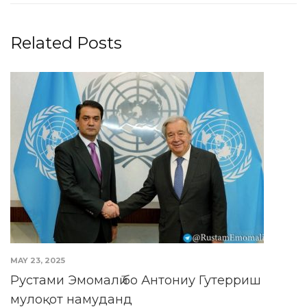
Related Posts
MAY 23, 2025
Рустами Эмомалӣ бо Антониу Гутерриш
мулоқот намуданд