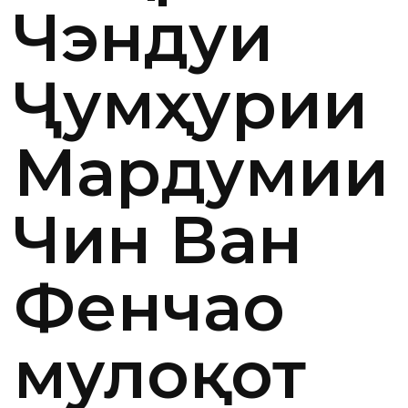
Чэндуи
Ҷумҳурии
Мардумии
Чин Ван
Фенчао
мулоқот