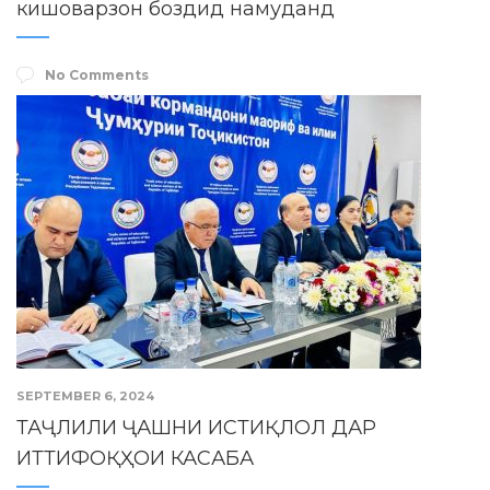
кишоварзон боздид намуданд
No Comments
SEPTEMBER 6, 2024
ТАҶЛИЛИ ҶАШНИ ИСТИҚЛОЛ ДАР
ИТТИФОҚҲОИ КАСАБА