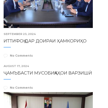
SEPTEMBER 23, 2024
ИТТИФОҚ ДАР ДОИРАИ ҲАМКОРИҲО
No Comments
AUGUST 17, 2024
ҶАМЪБАСТИ МУСОБИҚАҲОИ ВАРЗИШӢ
No Comments